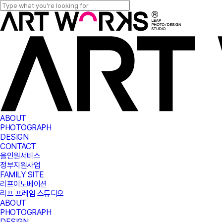
Skip
to
Close
main
Search
content
Menu
ABOUT
PHOTOGRAPH
DESIGN
CONTACT
올인원서비스
정부지원사업
FAMILY SITE
리프이노베이션
리프 프레임 스튜디오
ABOUT
PHOTOGRAPH
DESIGN