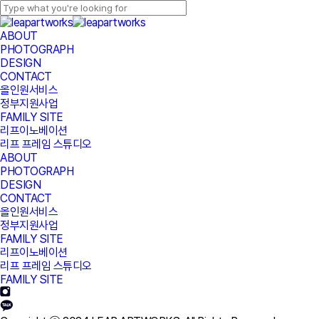
Skip
to
Close
main
Search
Menu
ABOUT
content
PHOTOGRAPH
DESIGN
CONTACT
올인원서비스
정부지원사업
FAMILY SITE
리프이노베이션
리프 프레임 스튜디오
ABOUT
PHOTOGRAPH
DESIGN
CONTACT
올인원서비스
정부지원사업
FAMILY SITE
리프이노베이션
리프 프레임 스튜디오
FAMILY SITE