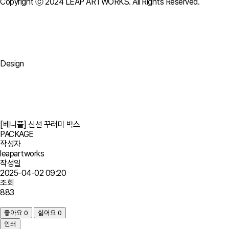
Copyright ⓒ 2024 LEAP ARTWORKS. All Rights Reserved.
Design
[베니플]
신선 꾸러미 박스
PACKAGE
작성자
leapartworks
작성일
2025-04-02 09:20
조회
883
좋아요
0
싫어요
0
인쇄